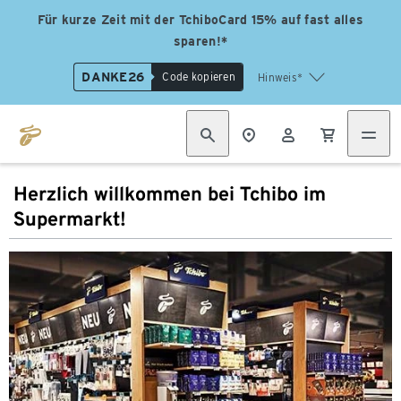
Für kurze Zeit mit der TchiboCard 15% auf fast alles
sparen!*
DANKE26
Code kopieren
Hinweis*
Herzlich willkommen bei Tchibo im
Supermarkt!