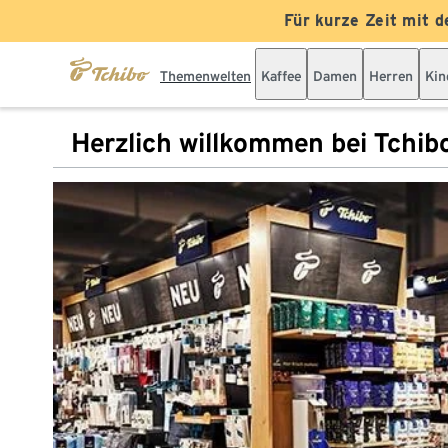
Für kurze Zeit mit d
Themenwelten
Kaffee
Damen
Herren
Kin
Herzlich willkommen bei Tchib