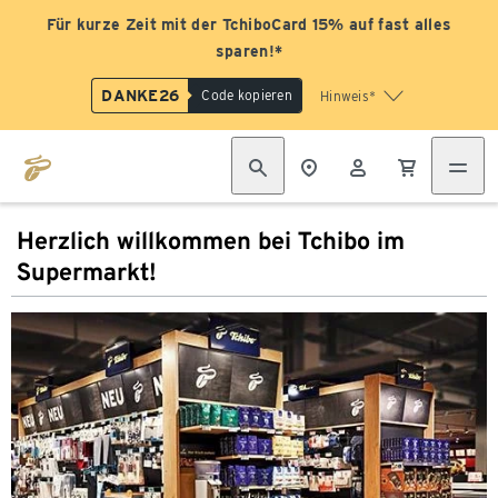
Für kurze Zeit mit der TchiboCard 15% auf fast alles
sparen!*
DANKE26
Code kopieren
Hinweis*
Herzlich willkommen bei Tchibo im
Supermarkt!