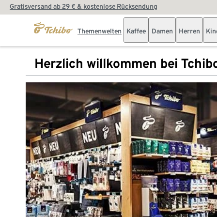
Gratisversand ab 29 € & kostenlose Rücksendung
Themenwelten
Kaffee
Damen
Herren
Kin
Herzlich willkommen bei Tchib