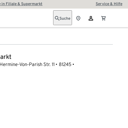
 in Filiale & Supermarkt
Service & Hilfe
Suche
arkt
Hermine-Von-Parish Str. 11
81245