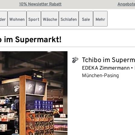
10% Newsletter Rabatt
Angebote
der
Wohnen
Sport
Wäsche
Schlafen
Sale
Mehr
o im Supermarkt!
Tchibo im Superm
tchibo_logo
EDEKA Zimmermann
München-Pasing