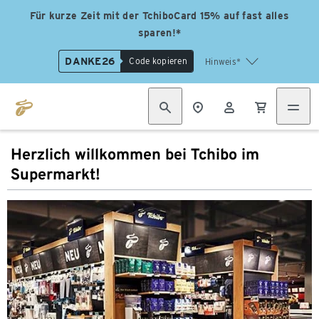
Für kurze Zeit mit der TchiboCard 15% auf fast alles
sparen!*
DANKE26
Code kopieren
Hinweis*
Herzlich willkommen bei Tchibo im
Supermarkt!