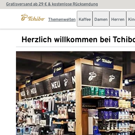
Gratisversand ab 29 € & kostenlose Rücksendung
Themenwelten
Kaffee
Damen
Herren
Kin
Herzlich willkommen bei Tchib