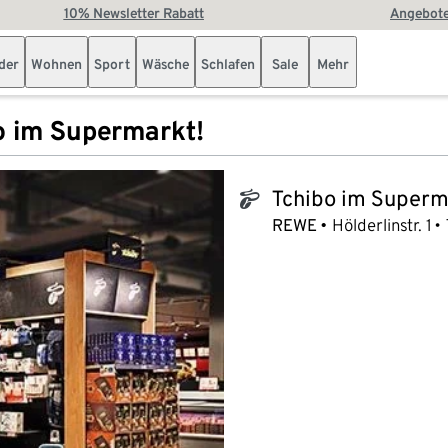
10% Newsletter Rabatt
Angebote
der
Wohnen
Sport
Wäsche
Schlafen
Sale
Mehr
o im Supermarkt!
Tchibo im Superm
tchibo_logo
REWE
Hölderlinstr. 1