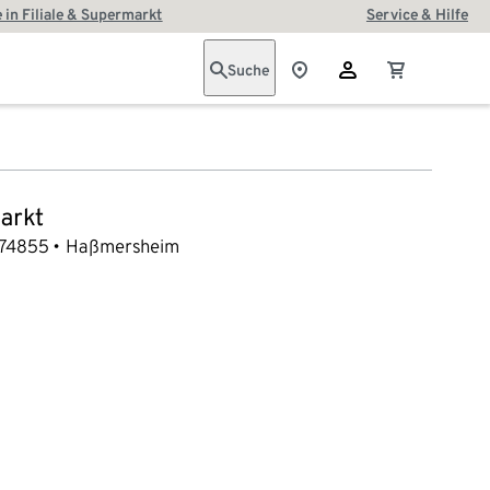
 in Filiale & Supermarkt
Service & Hilfe
Suche
arkt
74855
Haßmersheim