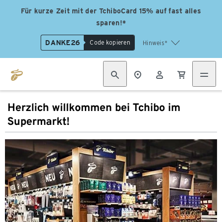
Für kurze Zeit mit der TchiboCard 15% auf fast alles
sparen!*
DANKE26
Code kopieren
Hinweis*
Herzlich willkommen bei Tchibo im
Supermarkt!