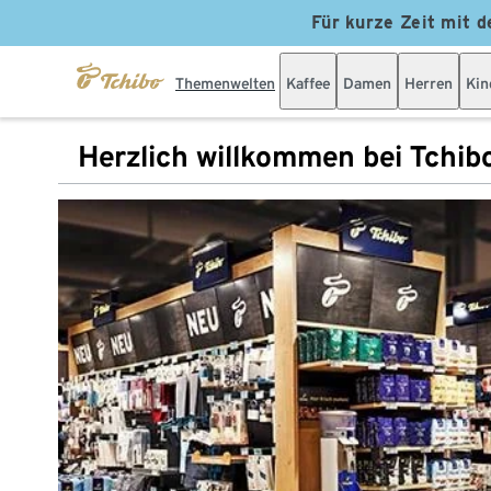
Für kurze Zeit mit d
Themenwelten
Kaffee
Damen
Herren
Kin
Herzlich willkommen bei Tchib