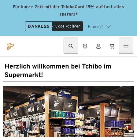
Für kurze Zeit mit der TchiboCard 15% auf fast alles
sparen!*
DANKE26
Code kopieren
Hinweis*
Herzlich willkommen bei Tchibo im
Supermarkt!