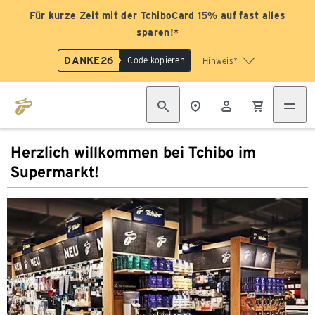
Für kurze Zeit mit der TchiboCard 15% auf fast alles
sparen!*
DANKE26
Code kopieren
Hinweis*
Herzlich willkommen bei Tchibo im
Supermarkt!