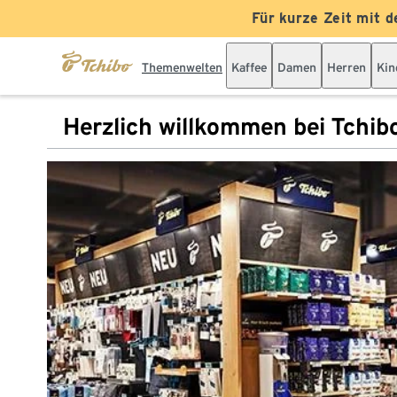
Für kurze Zeit mit d
Themenwelten
Kaffee
Damen
Herren
Kin
Herzlich willkommen bei Tchib