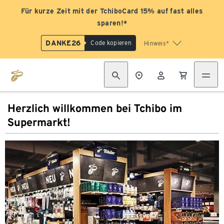
Für kurze Zeit mit der TchiboCard 15% auf fast alles
sparen!*
DANKE26
Code kopieren
Hinweis*
Herzlich willkommen bei Tchibo im
Supermarkt!