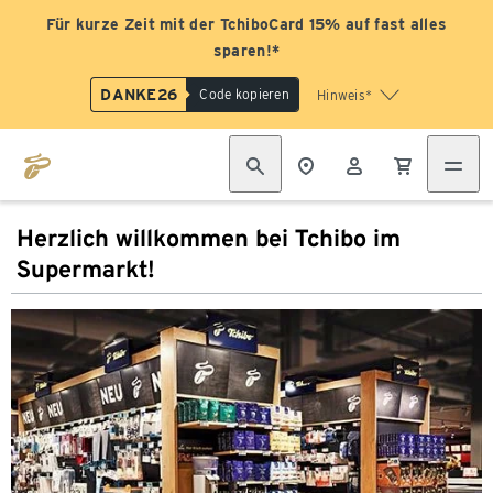
Für kurze Zeit mit der TchiboCard 15% auf fast alles
sparen!*
DANKE26
Code kopieren
Hinweis*
Herzlich willkommen bei Tchibo im
Supermarkt!