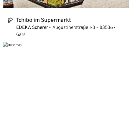
Tchibo im Supermarkt
tchibo_logo
EDEKA Scherer
Augustinerstraße 1-3
83536
Gars