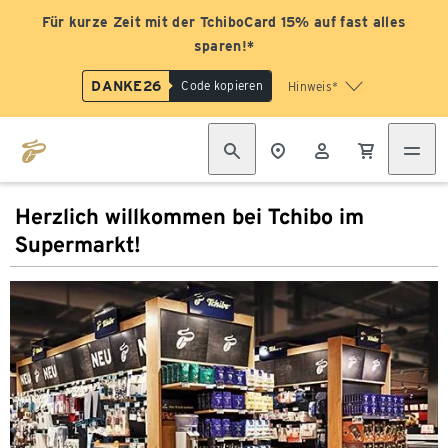
Für kurze Zeit mit der TchiboCard 15% auf fast alles
sparen!*
DANKE26
Code kopieren
Hinweis*
Herzlich willkommen bei Tchibo im
Supermarkt!