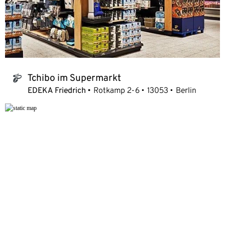
Tchibo im Supermarkt
tchibo_logo
EDEKA Friedrich
Rotkamp 2-6
13053
Berlin