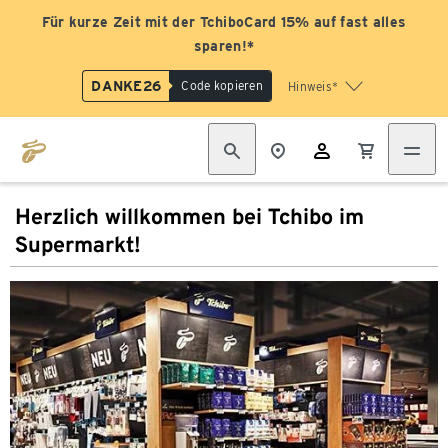
Für kurze Zeit mit der TchiboCard 15% auf fast alles
sparen!*
DANKE26
Code kopieren
Hinweis*
Herzlich willkommen bei Tchibo im
Supermarkt!