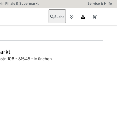
 in Filiale & Supermarkt
Service & Hilfe
Suche
arkt
str. 108
81545
München