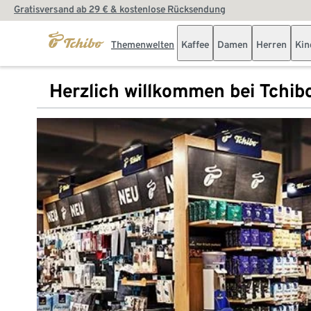
Gratisversand ab 29 € & kostenlose Rücksendung
Themenwelten
Kaffee
Damen
Herren
Kin
Herzlich willkommen bei Tchib