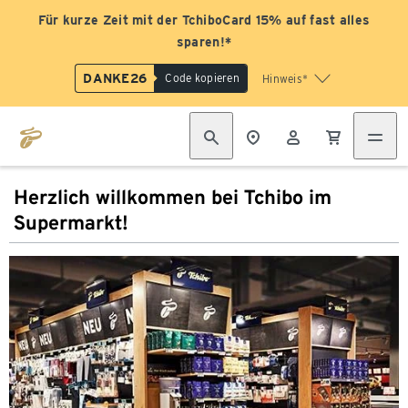
Für kurze Zeit mit der TchiboCard 15% auf fast alles
sparen!*
DANKE26
Code kopieren
Hinweis*
Herzlich willkommen bei Tchibo im
Supermarkt!