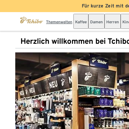
Für kurze Zeit mit d
Themenwelten
Kaffee
Damen
Herren
Kin
Herzlich willkommen bei Tchib