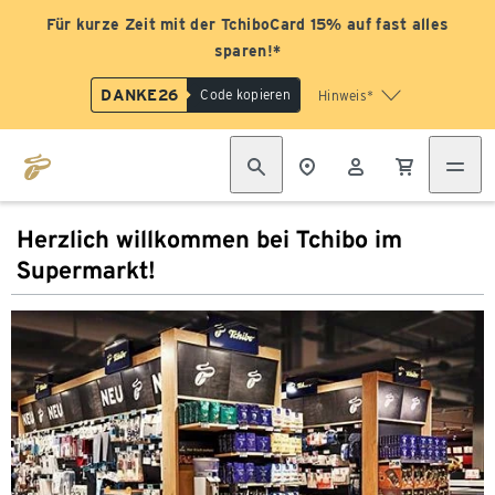
Für kurze Zeit mit der TchiboCard 15% auf fast alles
sparen!*
DANKE26
Code kopieren
Hinweis*
Herzlich willkommen bei Tchibo im
Supermarkt!