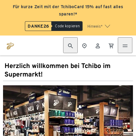
Für kurze Zeit mit der TchiboCard 15% auf fast alles
sparen!*
DANKE26
Code kopieren
Hinweis*
Herzlich willkommen bei Tchibo im
Supermarkt!