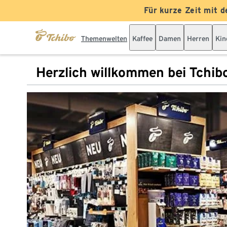
Für kurze Zeit mit d
Themenwelten
Kaffee
Damen
Herren
Kin
Herzlich willkommen bei Tchib