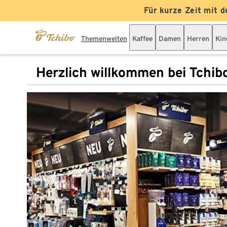
Für kurze Zeit mit d
Themenwelten
Kaffee
Damen
Herren
Kin
Herzlich willkommen bei Tchib