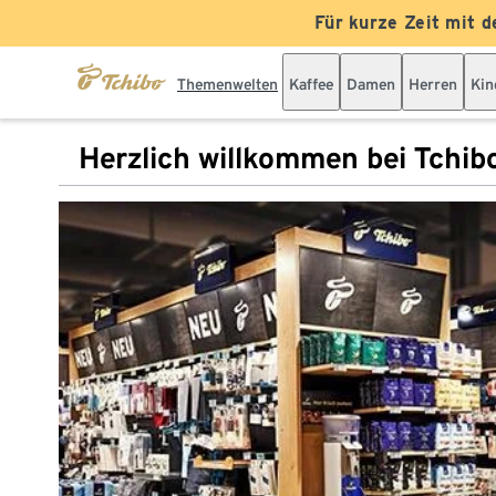
Für kurze Zeit mit d
Themenwelten
Kaffee
Damen
Herren
Kin
Herzlich willkommen bei Tchib