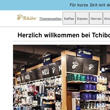
Für kurze Zeit mit d
Themenwelten
Kaffee
Damen
Herren
Kin
Herzlich willkommen bei Tchib