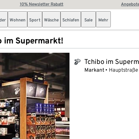
10% Newsletter Rabatt
Angebote
der
Wohnen
Sport
Wäsche
Schlafen
Sale
Mehr
o im Supermarkt!
Tchibo im Superm
tchibo_logo
Markant
Hauptstraße 