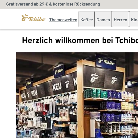
Gratisversand ab 29 € & kostenlose Rücksendung
Themenwelten
Kaffee
Damen
Herren
Kin
Herzlich willkommen bei Tchib