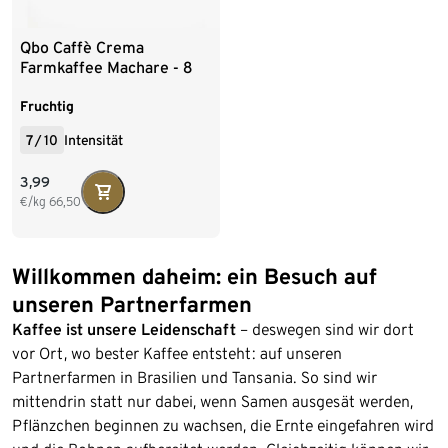
Qbo Caffè Crema
Farmkaffee Machare - 8
Kapseln
Fruchtig
7
/
10
Intensität
3,99
€/kg
66,50
Willkommen daheim: ein Besuch auf
unseren Partnerfarmen
Kaffee ist unsere Leidenschaft
– deswegen sind wir dort
vor Ort, wo bester Kaffee entsteht: auf unseren
Partnerfarmen in Brasilien und Tansania. So sind wir
mittendrin statt nur dabei, wenn Samen ausgesät werden,
Pflänzchen beginnen zu wachsen, die Ernte eingefahren wird