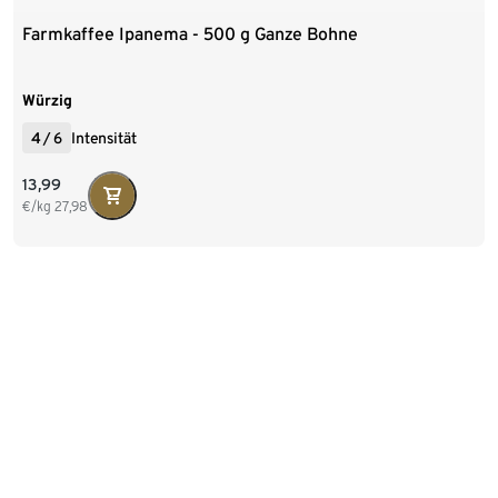
Farmkaffee Ipanema - 500 g Ganze Bohne
Würzig
4
/
6
Intensität
13,99
€/kg
27,98