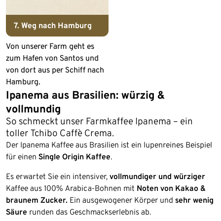
7. Weg nach Hamburg
Von unserer Farm geht es
zum Hafen von Santos und
von dort aus per Schiff nach
Hamburg.
Ipanema aus Brasilien: würzig &
vollmundig
So schmeckt unser Farmkaffee Ipanema – ein
toller Tchibo Caffè Crema.
Der Ipanema Kaffee aus Brasilien ist ein lupenreines Beispiel
für einen
Single Origin Kaffee
.
Es erwartet Sie ein intensiver,
vollmundiger und würziger
Kaffee aus 100% Arabica-Bohnen mit
Noten von Kakao &
braunem Zucker.
Ein ausgewogener Körper und
sehr wenig
Säure
runden das Geschmackserlebnis ab.