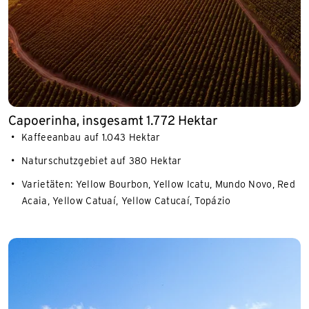
Capoerinha, insgesamt 1.772 Hektar
Kaffeeanbau auf 1.043 Hektar
Naturschutzgebiet auf 380 Hektar
Varietäten: Yellow Bourbon, Yellow Icatu, Mundo Novo, Red
Acaia, Yellow Catuaí, Yellow Catucaí, Topázio