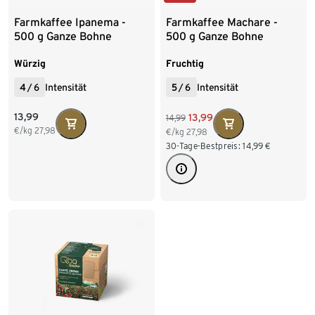
Farmkaffee Ipanema -
Farmkaffee Machare -
500 g Ganze Bohne
500 g Ganze Bohne
Würzig
Fruchtig
4
/
6
Intensität
5
/
6
Intensität
13,99
13,99
14,99
€/kg
27,98
€/kg
27,98
30-Tage-Bestpreis:
14,99
€