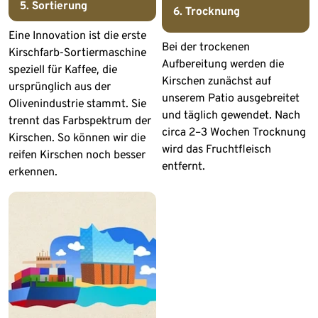
5. Sortierung
6. Trocknung
Eine Innovation ist die erste
Bei der trockenen
Kirschfarb-Sortiermaschine
Aufbereitung werden die
speziell für Kaffee, die
Kirschen zunächst auf
ursprünglich aus der
unserem Patio ausgebreitet
Olivenindustrie stammt. Sie
und täglich gewendet. Nach
trennt das Farbspektrum der
circa 2–3 Wochen Trocknung
Kirschen. So können wir die
wird das Fruchtfleisch
reifen Kirschen noch besser
entfernt.
erkennen.