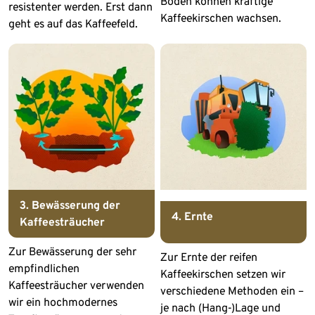
Boden können kräftige
resistenter werden. Erst dann
Kaffeekirschen wachsen.
geht es auf das Kaffeefeld.
3. Bewässerung der
4. Ernte
Kaffeesträucher
Zur Bewässerung der sehr
Zur Ernte der reifen
empfindlichen
Kaffeekirschen setzen wir
Kaffeesträucher verwenden
verschiedene Methoden ein –
wir ein hochmodernes
je nach (Hang-)Lage und