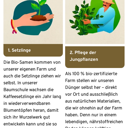
1. Setzlinge
2. Pflege der
Jungpflanzen
Die Bio-Samen kommen von
unserer eigenen Farm und
Als 100 % bio-zertifizierte
auch die Setzlinge ziehen wir
Farm stellen wir unseren
selbst. In unserer
Dünger selbst her – direkt
Baumschule wachsen die
vor Ort und ausschließlich
Kaffeesetzlinge ein Jahr lang
aus natürlichen Materialien,
in wiederverwendbaren
die wir ohnehin auf der Farm
Blumentöpfen heran, damit
haben. Denn nur in einem
sich ihr Wurzelwerk gut
lebendigen, nährstoffreichen
entwickeln kann und sie so