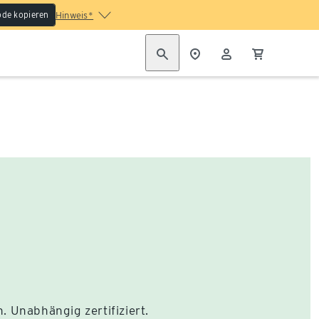
de kopieren
Hinweis*
h. Unabhängig zertifiziert.