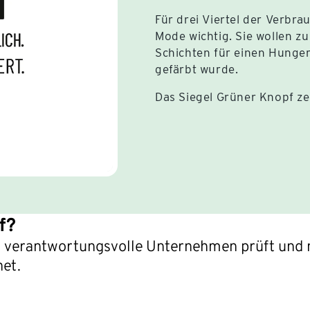
Für drei Viertel der Verbr
Mode wichtig. Sie wollen zu
Schichten für einen Hunger
gefärbt wurde.
Das Siegel Grüner Knopf ze
f?
das verantwortungsvolle Unternehmen prüft und n
net.