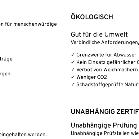
ÖKOLOGISCH
gen für menschenwürdige
Gut für die Umwelt
Verbindliche Anforderungen
✓ Grenzwerte für Abwasser
rträge
✓ Kein Einsatz gefährlicher 
✓ Verbot von Weichmachern
ungen
✓ Weniger CO2
✓ Schadstoffgeprüfte Natur
UNABHÄNGIG ZERTIF
Unabhängige Prüfung
Unabhängige Prüfstellen wie 
eingehalten werden.