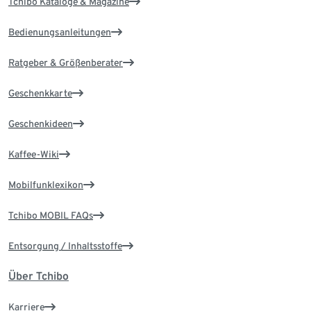
Tchibo Kataloge & Magazine
Bedienungsanleitungen
Ratgeber & Größenberater
Geschenkkarte
Geschenkideen
Kaffee-Wiki
Mobilfunklexikon
Tchibo MOBIL FAQs
Entsorgung / Inhaltsstoffe
Über Tchibo
Karriere