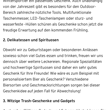
Wintersportler ein passendes Geschenk. Auch unabhängig
von der Jahreszeit gibt es besonders für den Outdoor-
Bereich zahlreiche nützliche Tools. Multifunktionale
Taschenmesser, LED-Taschenlampen oder sturz- und
wasserfeste -Hüllen schüren als Geschenke schon jetzt die
freudige Erwartung auf den kommenden Frühling.
2. Delikatessen und Spirituosen
Obwohl wir zu Geburtstagen oder besonderen Anlässen
sowieso schon viel Gutes essen und trinken, freuen wir uns
dennoch über weitere Leckereien. Regionale Spezialitäten
und hochwertige Spirituosen sind daher ein sehr gutes
Geschenk für Ihre Freunde! Wie wäre es zum Beispiel mit
personalisiertem Bier als Geschenk? Verschiedene
Biersorten und Geschmacksrichtungen sorgen bei dieser
Geschenkidee auf jeden Fall für Abwechslung!
3. Witzige Trash-Geschenke und Gadgets