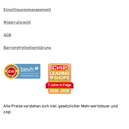
Einwilligungsmanagement
Widerrufsrecht
AGB
Barrierefreiheitserklärung
Alle Preise verstehen sich inkl. gesetzlicher Mehrwertsteuer und
zzgl.
Versandkosten