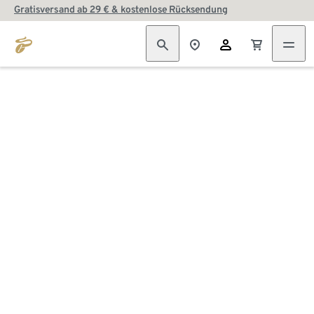
Gratisversand ab 29 € & kostenlose Rücksendung