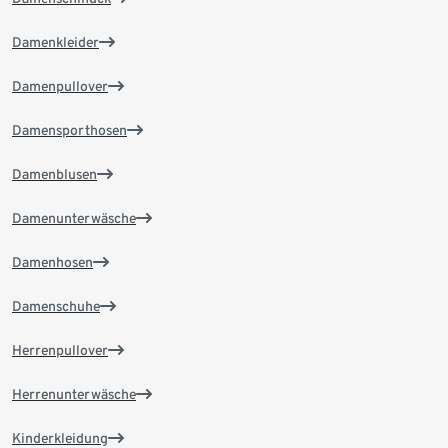
Damenkleider
Damenpullover
Damensporthosen
Damenblusen
Damenunterwäsche
Damenhosen
Damenschuhe
Herrenpullover
Herrenunterwäsche
Kinderkleidung