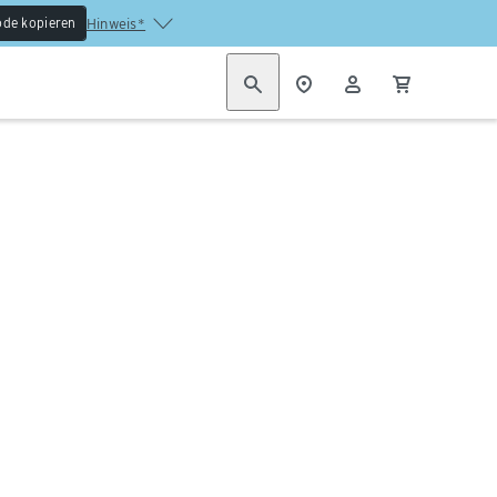
de kopieren
Hinweis*