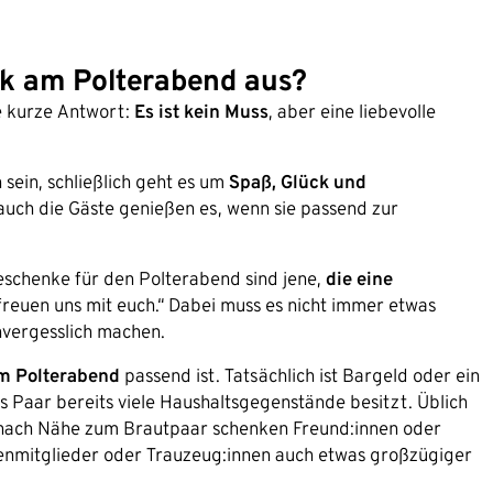
k am Polterabend aus?
e kurze Antwort:
Es ist kein Muss
, aber eine liebevolle
sein, schließlich geht es um
Spaß, Glück und
 auch die Gäste genießen es, wenn sie passend zur
eschenke für den Polterabend sind jene,
die eine
ir freuen uns mit euch.“ Dabei muss es nicht immer etwas
nvergesslich machen.
m Polterabend
passend ist. Tatsächlich ist Bargeld oder ein
as Paar bereits viele Haushaltsgegenstände besitzt. Üblich
Je nach Nähe zum Brautpaar schenken Freund:innen oder
ienmitglieder oder Trauzeug:innen auch etwas großzügiger