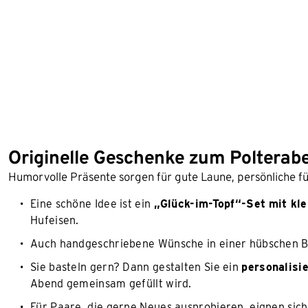
Originelle Geschenke zum Polterab
Humorvolle Präsente sorgen für gute Laune, persönliche 
Eine schöne Idee ist ein
„Glück-im-Topf“-Set
mit kl
Hufeisen.
Auch handgeschriebene Wünsche in einer hübschen 
Sie basteln gern? Dann gestalten Sie ein
personalisi
Abend gemeinsam gefüllt wird.
Für Paare, die gerne Neues ausprobieren, eignen sic