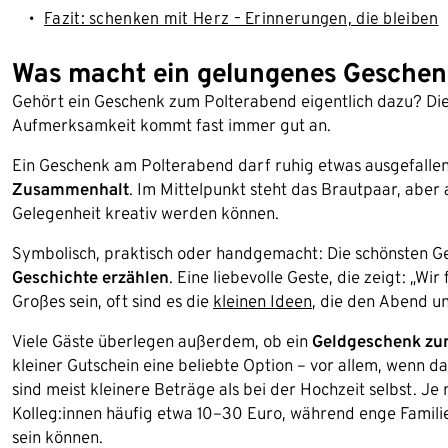
Fazit: schenken mit Herz – Erinnerungen, die bleiben
Was macht ein gelungenes Geschen
Gehört ein Geschenk zum Polterabend eigentlich dazu? Di
Aufmerksamkeit kommt fast immer gut an.
Ein Geschenk am Polterabend darf ruhig etwas ausgefallen 
Zusammenhalt
. Im Mittelpunkt steht das Brautpaar, aber
Gelegenheit kreativ werden können.
Symbolisch, praktisch oder handgemacht: Die schönsten G
Geschichte erzählen
. Eine liebevolle Geste, die zeigt: „W
Großes sein, oft sind es die
kleinen Ideen
, die den Abend u
Viele Gäste überlegen außerdem, ob ein
Geldgeschenk zu
kleiner Gutschein eine beliebte Option – vor allem, wenn d
sind meist kleinere Beträge als bei der Hochzeit selbst. 
Kolleg:innen häufig etwa 10–30 Euro, während enge Famil
sein können.