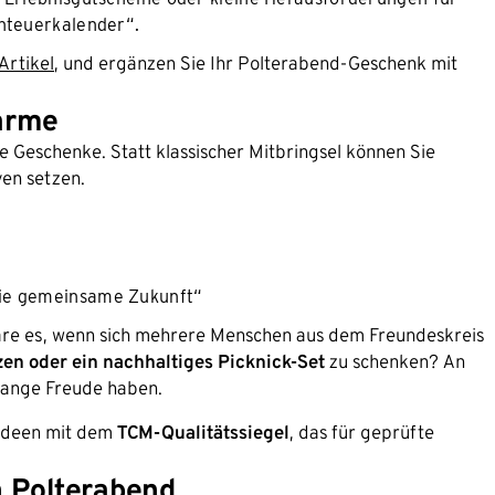
enteuerkalender“.
Artikel
, und ergänzen Sie Ihr Polterabend-Geschenk mit
arme
Geschenke. Statt klassischer Mitbringsel können Sie
ven setzen.
die gemeinsame Zukunft“
äre es, wenn sich mehrere Menschen aus dem Freundeskreis
n oder ein nachhaltiges Picknick-Set
zu schenken? An
lange Freude haben.
kideen mit dem
TCM-Qualitätssiegel
, das für geprüfte
n Polterabend