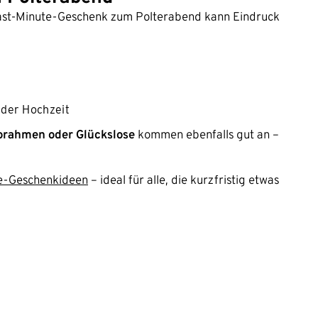
Last-Minute-Geschenk zum Polterabend kann Eindruck
 der Hochzeit
torahmen oder Glückslose
kommen ebenfalls gut an –
e-Geschenkideen
– ideal für alle, die kurzfristig etwas