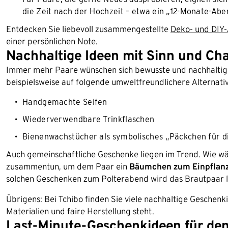
die Zeit nach der Hochzeit – etwa ein „12-Monate-Ab
Entdecken Sie liebevoll zusammengestellte
Deko- und DIY-
einer persönlichen Note.
Nachhaltige Ideen mit Sinn und Ch
Immer mehr Paare wünschen sich bewusste und nachhaltige 
beispielsweise auf folgende umweltfreundlichere Alternati
Handgemachte Seifen
Wiederverwendbare Trinkflaschen
Bienenwachstücher als symbolisches „Päckchen für 
Auch gemeinschaftliche Geschenke liegen im Trend. Wie w
zusammentun, um dem Paar ein
Bäumchen zum Einpflanze
solchen Geschenken zum Polterabend wird das Brautpaar 
Übrigens: Bei Tchibo finden Sie viele nachhaltige Geschen
Materialien und faire Herstellung steht.
Last-Minute-Geschenkideen für de