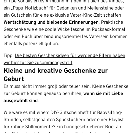
Ein personalisiertes Armband mit den Initialen des Kindes,
ein „Papa-Notizbuch“ für Gedanken und Meilensteine oder
ein Gutschein für eine exklusive Vater-Kind-Zeit schaffen
Wertschätzung und bleibende Erinnerungen
. Praktische
Geschenke wie eine coole Wickeltasche im Rucksackformat
oder ein Buch über bindungsorientiertes Vatersein kommen
ebenfalls potenziell gut an.
Tipp:
Die besten Geschenkideen für werdende Eltern haben
wir hier für Sie zusammengestellt
.
Kleine und kreative Geschenke zur
Geburt
Es muss nicht immer groß oder teuer sein. Kleine Geschenke
zur Geburt können genauso berühren,
wenn sie mit Liebe
ausgewählt sind
.
Wie wäre es mit einem DIY-Gutscheinheft für Babysitting-
Stunden, selbstgenähten Spucktüchern oder einer Playlist
für ruhige Stillmomente? Ein handgeschriebener Brief an