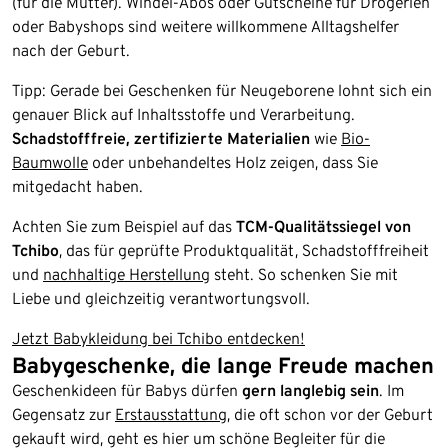
(für die Mutter). Windel-Abos oder Gutscheine für Drogerien
oder Babyshops sind weitere willkommene Alltagshelfer
nach der Geburt.
Tipp: Gerade bei Geschenken für Neugeborene lohnt sich ein
genauer Blick auf Inhaltsstoffe und Verarbeitung.
Schadstofffreie, zertifizierte Materialien
wie
Bio-
Baumwolle
oder unbehandeltes Holz zeigen, dass Sie
mitgedacht haben.
Achten Sie zum Beispiel auf das
TCM-Qualitätssiegel von
Tchibo
, das für geprüfte Produktqualität, Schadstofffreiheit
und
nachhaltige Herstellung
steht. So schenken Sie mit
Liebe und gleichzeitig verantwortungsvoll.
Jetzt Babykleidung bei Tchibo entdecken!
Babygeschenke, die lange Freude machen
Geschenkideen für Babys dürfen
gern langlebig sein
. Im
Gegensatz zur
Erstausstattung
, die oft schon vor der Geburt
gekauft wird, geht es hier um schöne Begleiter für die