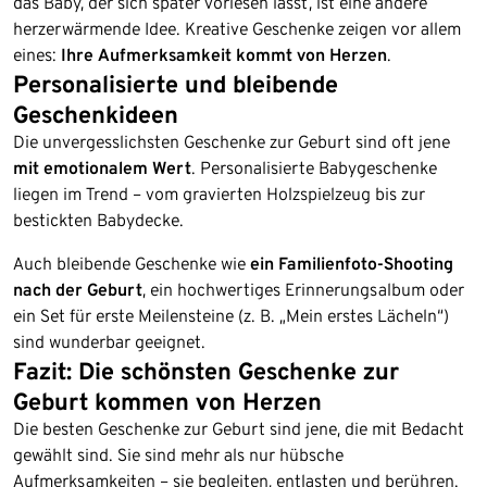
das Baby, der sich später vorlesen lässt, ist eine andere
herzerwärmende Idee. Kreative Geschenke zeigen vor allem
eines:
Ihre Aufmerksamkeit kommt von Herzen
.
Personalisierte und bleibende
Geschenkideen
Die unvergesslichsten Geschenke zur Geburt sind oft jene
mit emotionalem Wert
. Personalisierte Babygeschenke
liegen im Trend – vom gravierten Holzspielzeug bis zur
bestickten Babydecke.
Auch bleibende Geschenke wie
ein Familienfoto-Shooting
nach der Geburt
, ein hochwertiges Erinnerungsalbum oder
ein Set für erste Meilensteine (z. B. „Mein erstes Lächeln“)
sind wunderbar geeignet.
Fazit: Die schönsten Geschenke zur
Geburt kommen von Herzen
Die besten Geschenke zur Geburt sind jene, die mit Bedacht
gewählt sind. Sie sind mehr als nur hübsche
Aufmerksamkeiten – sie begleiten, entlasten und berühren.