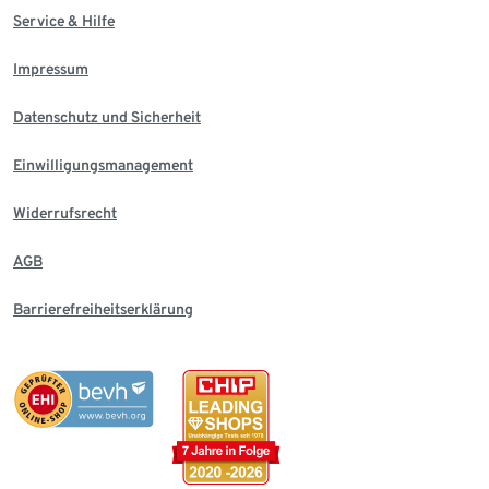
Service & Hilfe
Impressum
Datenschutz und Sicherheit
Einwilligungsmanagement
Widerrufsrecht
AGB
Barrierefreiheitserklärung