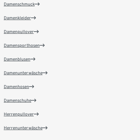
Damenschmuck
Damenkleider
Damenpullover
Damensporthosen
Damenblusen
Damenunterwäsche
Damenhosen
Damenschuhe
Herrenpullover
Herrenunterwäsche