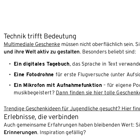
Technik trifft Bedeutung
Multimediale Geschenke
müssen nicht oberflächlich sein. S
und ihre Welt aktiv zu gestalten
. Besonders beliebt sind:
Ein digitales Tagebuch
, das Sprache in Text verwand
Eine Fotodrohne
für erste Flugversuche (unter Aufsi
Ein Mikrofon mit Aufnahmefunktion
– für eigene Po
musikbegeistert?
Dann finden sie hier tolle Geschenk
Trendige Geschenkideen für Jugendliche gesucht? Hier find
Erlebnisse, die verbinden
Auch gemeinsame Erfahrungen haben bleibenden Wert: S
Erinnerungen
. Inspiration gefällig?