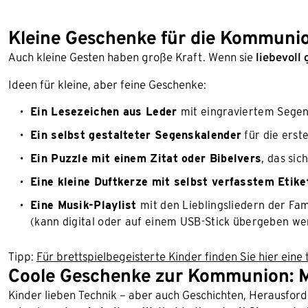
Kleine Geschenke für die Kommuni
Auch kleine Gesten haben große Kraft. Wenn sie
liebevoll 
Ideen für kleine, aber feine Geschenke:
Ein Lesezeichen aus Leder
mit eingraviertem Sege
Ein selbst gestalteter Segenskalender
für die ers
Ein Puzzle mit einem Zitat oder Bibelvers
, das sic
Eine kleine Duftkerze mit selbst verfasstem Etik
Eine Musik-Playlist
mit den Lieblingsliedern der Fam
(kann digital oder auf einem USB-Stick übergeben w
Tipp:
Für brettspielbegeisterte Kinder finden Sie hier eine 
Coole Geschenke zur Kommunion: M
Kinder lieben Technik – aber auch Geschichten, Herausfor