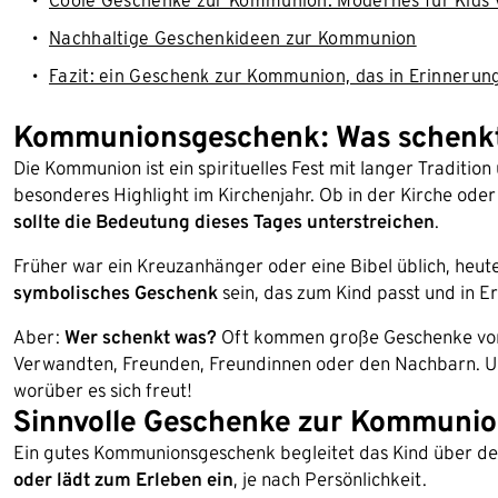
Coole Geschenke zur Kommunion: Modernes für Kids 
Nachhaltige Geschenkideen zur Kommunion
Fazit: ein Geschenk zur Kommunion, das in Erinnerung
Kommunionsgeschenk: Was schenkt
Die Kommunion ist ein spirituelles Fest mit langer Tradition
besonderes Highlight im Kirchenjahr. Ob in der Kirche od
sollte die Bedeutung dieses Tages unterstreichen
.
Früher war ein Kreuzanhänger oder eine Bibel üblich, heut
symbolisches Geschenk
sein, das zum Kind passt und in E
Aber:
Wer schenkt was?
Oft kommen große Geschenke von 
Verwandten, Freunden, Freundinnen oder den Nachbarn. Un
worüber es sich freut!
Sinnvolle Geschenke zur Kommuni
Ein gutes Kommunionsgeschenk begleitet das Kind über den
oder lädt zum Erleben ein
, je nach Persönlichkeit.