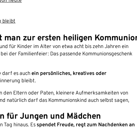
von heute
 bleibt
 man zur ersten heiligen Kommunio
 und für Kinder im Alter von etwa acht bis zehn Jahren ein
er bei der Familienfeier: Das passende Kommunionsgeschenk
e darf es auch
ein persönliches, kreatives oder
rinnerung bleibt.
den Eltern oder Paten, kleinere Aufmerksamkeiten von
d natürlich darf das Kommunionskind auch selbst sagen,
on für Jungen und Mädchen
 Tag hinaus. Es
spendet Freude, regt zum Nachdenken an