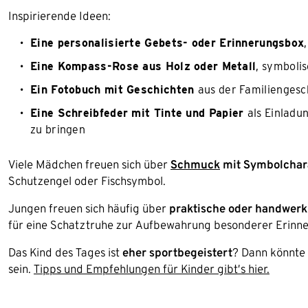
Inspirierende Ideen:
Eine personalisierte Gebets- oder Erinnerungsbox
Eine Kompass-Rose aus Holz oder Metall
, symboli
Ein Fotobuch mit Geschichten
aus der Familiengesc
Eine Schreibfeder mit Tinte und Papier
als Einladu
zu bringen
Viele Mädchen freuen sich über
Schmuck
mit Symbolchar
Schutzengel oder Fischsymbol.
Jungen freuen sich häufig über
praktische oder handwerk
für eine Schatztruhe zur Aufbewahrung besonderer Erinn
Das Kind des Tages ist
eher sportbegeistert
? Dann könnte 
sein.
Tipps und Empfehlungen für Kinder gibt’s hier.