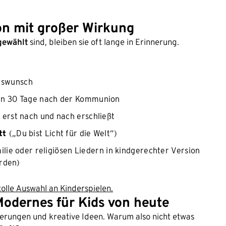
on mit großer Wirkung
gewählt
sind, bleiben sie oft lange in Erinnerung.
nswunsch
ten 30 Tage nach der Kommunion
h erst nach und nach erschließt
ett
(„Du bist Licht für die Welt“)
ilie oder religiösen Liedern in kindgerechter Version
erden)
tolle Auswahl an Kinderspielen.
odernes für Kids von heute
derungen und kreative Ideen. Warum also nicht etwas