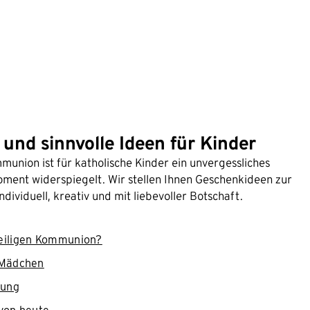
nd sinnvolle Ideen für Kinder
munion ist für katholische Kinder ein unvergessliches
ment widerspiegelt. Wir stellen Ihnen Geschenkideen zur
viduell, kreativ und mit liebevoller Botschaft.
eiligen Kommunion?
 Mädchen
kung