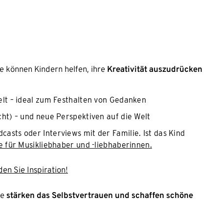
ie können Kindern helfen, ihre
Kreativität auszudrücken
elt – ideal zum Festhalten von Gedanken
cht) – und neue Perspektiven auf die Welt
dcasts oder Interviews mit der Familie. Ist das Kind
e für Musikliebhaber und -liebhaberinnen.
en Sie Inspiration!
ie
stärken das Selbstvertrauen und schaffen schöne