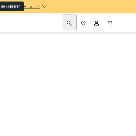
de kopieren
Hinweis*