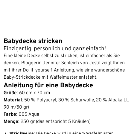
Babydecke stricken
Einzigartig, persönlich und ganz einfach!
Eine kleine Decke selbst zu stricken, ist einfacher als Sie
denken. Bloggerin Jennifer Schleich von Jestil zeigt Ihnen
mit ihrer Do-it-yourself-Anleitung, wie eine wunderschöne
Baby-Strickdecke mit Waffelmuster entsteht.
Anleitung für eine Babydecke
Größe
: 60 cm x 70 cm
Material
: 50 % Polyacryl, 30 % Schurwolle, 20 % Alpaka LL
90 m/50 gr)
Farbe
: 005 Aqua
Menge
: 250 gr (das entspricht 5 Knäulen)
Strickweise
: Die Decke wird in einem Waffelmuster