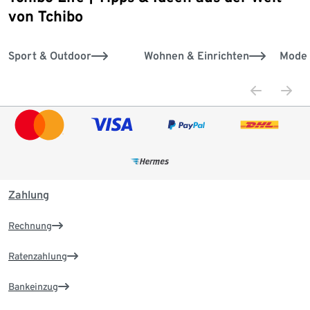
von Tchibo
Sport & Outdoor
Wohnen & Einrichten
Mode 
Zahlung
Rechnung
Ratenzahlung
Bankeinzug