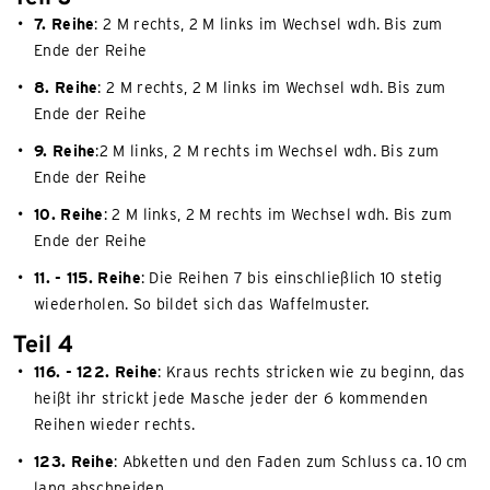
7. Reihe
: 2 M rechts, 2 M links im Wechsel wdh. Bis zum
Ende der Reihe
8. Reihe
: 2 M rechts, 2 M links im Wechsel wdh. Bis zum
Ende der Reihe
9. Reihe
:2 M links, 2 M rechts im Wechsel wdh. Bis zum
Ende der Reihe
10. Reihe
: 2 M links, 2 M rechts im Wechsel wdh. Bis zum
Ende der Reihe
11. - 115. Reihe
: Die Reihen 7 bis einschließlich 10 stetig
wiederholen. So bildet sich das Waffelmuster.
Teil 4
116. - 122. Reihe
: Kraus rechts stricken wie zu beginn, das
heißt ihr strickt jede Masche jeder der 6 kommenden
Reihen wieder rechts.
123. Reihe
: Abketten und den Faden zum Schluss ca. 10 cm
lang abschneiden.