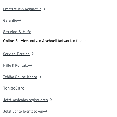
Ersatzteile & Reparatur
Garantie
Service & Hilfe
Online-Services nutzen & schnell Antworten finden.
Service-Bereich
Hilfe & Kontakt
Tchibo Online-Konto
TchiboCard
Jetzt kostenlos registrieren
Jetzt Vorteile entdecken