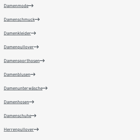
Damenmode
Damenschmuck
Damenkleider
Damenpullover
Damensporthosen
Damenblusen
Damenunterwäsche
Damenhosen
Damenschuhe
Herrenpullover