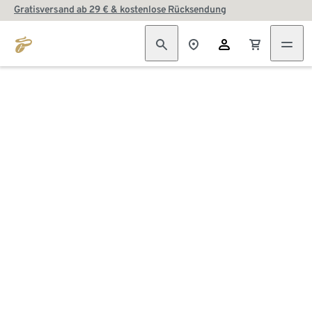
Gratisversand ab 29 € & kostenlose Rücksendung