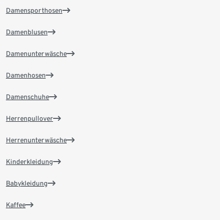
Damensporthosen
Damenblusen
Damenunterwäsche
Damenhosen
Damenschuhe
Herrenpullover
Herrenunterwäsche
Kinderkleidung
Babykleidung
Kaffee