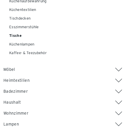
Küchenaufbewahrung
Küchentextilien
Tischdecken
Esszimmerstühle
Tische
Küchenlampen
Kaffee- & Teezubehör
Möbel
Heimtextilien
Badezimmer
Haushalt
Wohnzimmer
Lampen