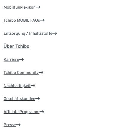
Mobilfunklexikon
Tchibo MOBIL FAQs
Entsorgung / Inhaltsstoffe
Über Tchibo
Karriere
Tchibo Community
Nachhaltigkeit
Geschäftskunden
Affiliate Programm
Presse