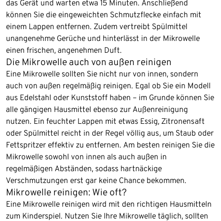
das Gerät und warten etwa 15 Minuten. Anschließend
können Sie die eingeweichten Schmutzflecke einfach mit
einem Lappen entfernen. Zudem vertreibt Spülmittel
unangenehme Gerüche und hinterlässt in der Mikrowelle
einen frischen, angenehmen Duft.
Die Mikrowelle auch von außen reinigen
Eine Mikrowelle sollten Sie nicht nur von innen, sondern
auch von außen regelmäßig reinigen. Egal ob Sie ein Modell
aus Edelstahl oder Kunststoff haben – im Grunde können Sie
alle gängigen Hausmittel ebenso zur Außenreinigung
nutzen. Ein feuchter Lappen mit etwas Essig, Zitronensaft
oder Spülmittel reicht in der Regel völlig aus, um Staub oder
Fettspritzer effektiv zu entfernen. Am besten reinigen Sie die
Mikrowelle sowohl von innen als auch außen in
regelmäßigen Abständen, sodass hartnäckige
Verschmutzungen erst gar keine Chance bekommen.
Mikrowelle reinigen: Wie oft?
Eine Mikrowelle reinigen wird mit den richtigen Hausmitteln
zum Kinderspiel. Nutzen Sie Ihre Mikrowelle täglich, sollten