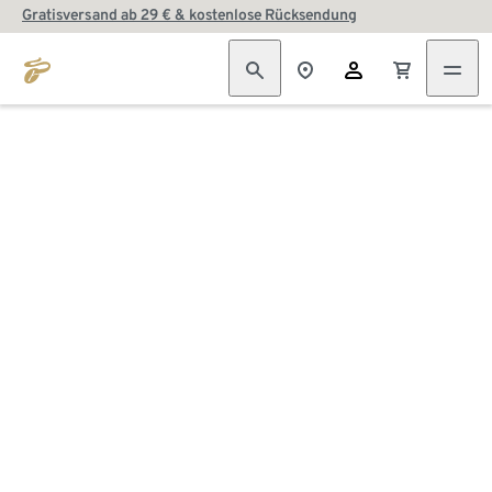
Gratisversand ab 29 € & kostenlose Rücksendung