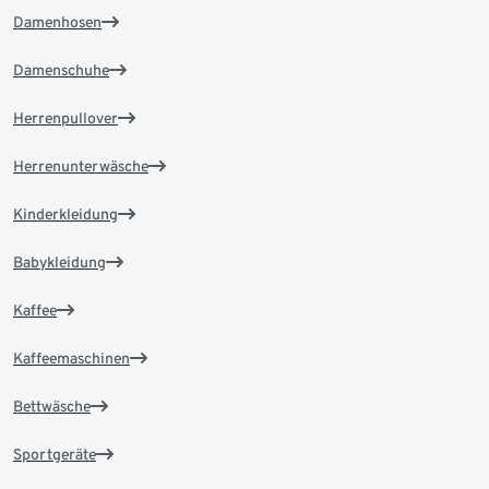
Damenhosen
Damenschuhe
Herrenpullover
Herrenunterwäsche
Kinderkleidung
Babykleidung
Kaffee
Kaffeemaschinen
Bettwäsche
Sportgeräte