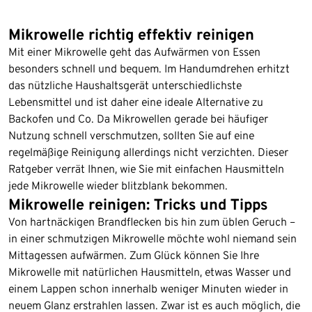
Mikrowelle richtig effektiv reinigen
Mit einer Mikrowelle geht das Aufwärmen von Essen
besonders schnell und bequem. Im Handumdrehen erhitzt
das nützliche Haushaltsgerät unterschiedlichste
Lebensmittel und ist daher eine ideale Alternative zu
Backofen und Co. Da Mikrowellen gerade bei häufiger
Nutzung schnell verschmutzen, sollten Sie auf eine
regelmäßige Reinigung allerdings nicht verzichten. Dieser
Ratgeber verrät Ihnen, wie Sie mit einfachen Hausmitteln
jede Mikrowelle wieder blitzblank bekommen.
Mikrowelle reinigen: Tricks und Tipps
Von hartnäckigen Brandflecken bis hin zum üblen Geruch –
in einer schmutzigen Mikrowelle möchte wohl niemand sein
Mittagessen aufwärmen. Zum Glück können Sie Ihre
Mikrowelle mit natürlichen Hausmitteln, etwas Wasser und
einem Lappen schon innerhalb weniger Minuten wieder in
neuem Glanz erstrahlen lassen. Zwar ist es auch möglich, die