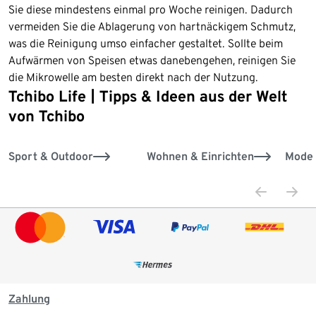
Sie diese mindestens einmal pro Woche reinigen. Dadurch
vermeiden Sie die Ablagerung von hartnäckigem Schmutz,
was die Reinigung umso einfacher gestaltet. Sollte beim
Aufwärmen von Speisen etwas danebengehen, reinigen Sie
die Mikrowelle am besten direkt nach der Nutzung.
Tchibo Life | Tipps & Ideen aus der Welt
Ende der Auflistung
von Tchibo
Sport & Outdoor
Wohnen & Einrichten
Mode 
Zahlung