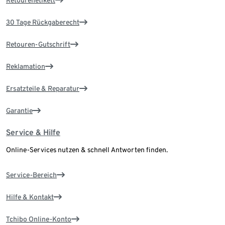
Retourenetikett
30 Tage Rückgaberecht
Retouren-Gutschrift
Reklamation
Ersatzteile & Reparatur
Garantie
Service & Hilfe
Online-Services nutzen & schnell Antworten finden.
Service-Bereich
Hilfe & Kontakt
Tchibo Online-Konto