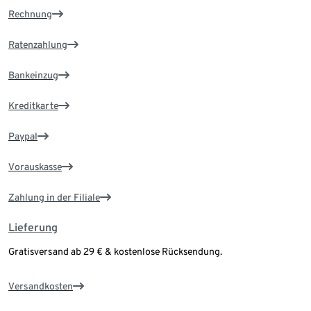
Rechnung
Ratenzahlung
Bankeinzug
Kreditkarte
Paypal
Vorauskasse
Zahlung in der Filiale
Lieferung
Gratisversand ab 29 € & kostenlose Rücksendung.
Versandkosten