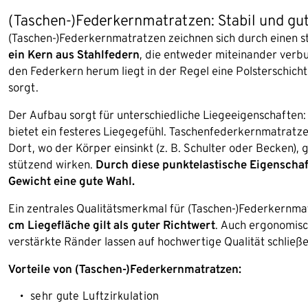
(Taschen-)Federkernmatratzen: Stabil und gut
(Taschen-)Federkernmatratzen zeichnen sich durch einen sta
ein Kern aus Stahlfedern
, die entweder miteinander verbu
den Federkern herum liegt in der Regel eine Polsterschicht 
sorgt.
Der Aufbau sorgt für unterschiedliche Liegeeigenschaften: 
bietet ein festeres Liegegefühl. Taschenfederkernmatratze
Dort, wo der Körper einsinkt (z. B. Schulter oder Becken), 
stützend wirken.
Durch diese punktelastische Eigenscha
Gewicht eine gute Wahl.
Ein zentrales Qualitätsmerkmal für (Taschen-)Federkernmat
cm Liegefläche gilt als guter Richtwert
. Auch ergonomisc
verstärkte Ränder lassen auf hochwertige Qualität schließe
Vorteile von (Taschen-)Federkernmatratzen:
sehr gute Luftzirkulation