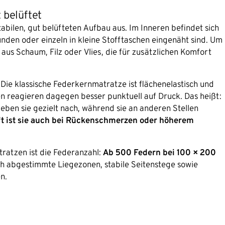
 belüftet
bilen, gut belüfteten Aufbau aus. Im Inneren befindet sich
nden oder einzeln in kleine Stofftaschen eingenäht sind. Um
aus Schaum, Filz oder Vlies, die für zusätzlichen Komfort
Die klassische Federkernmatratze ist flächenelastisch und
n reagieren dagegen besser punktuell auf Druck. Das heißt:
geben sie gezielt nach, während sie an anderen Stellen
ft ist sie auch bei Rückenschmerzen oder höherem
ratzen ist die Federanzahl:
Ab 500 Federn bei 100 × 200
h abgestimmte Liegezonen, stabile Seitenstege sowie
n.