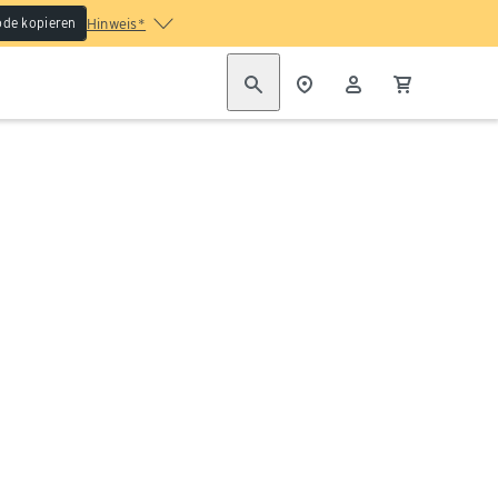
de kopieren
Hinweis*