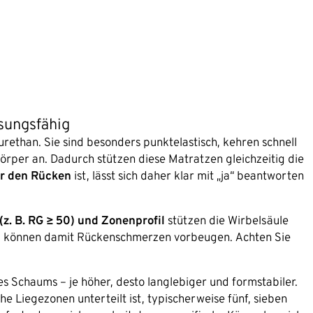
ssungsfähig
than. Sie sind besonders punktelastisch, kehren schnell
Körper an. Dadurch stützen diese Matratzen gleichzeitig die
ür den Rücken
ist, lässt sich daher klar mit „ja“ beantworten
. B. RG ≥ 50) und Zonenprofil
stützen die Wirbelsäule
d können damit Rückenschmerzen vorbeugen. Achten Sie
es Schaums – je höher, desto langlebiger und formstabiler.
he Liegezonen unterteilt ist, typischerweise fünf, sieben