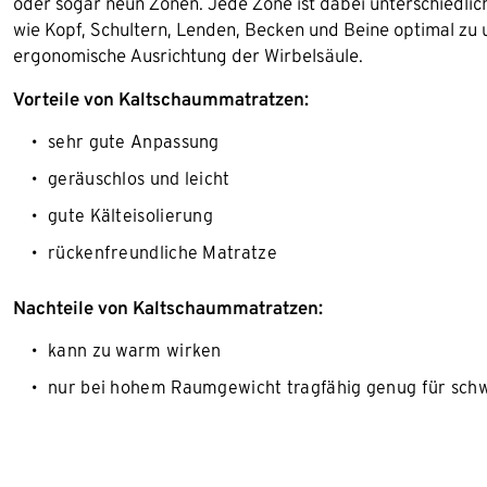
oder sogar neun Zonen. Jede Zone ist dabei unterschiedlic
wie Kopf, Schultern, Lenden, Becken und Beine optimal zu un
ergonomische Ausrichtung der Wirbelsäule.
Vorteile von Kaltschaummatratzen:
sehr gute Anpassung
geräuschlos und leicht
gute Kälteisolierung
rückenfreundliche Matratze
Nachteile von Kaltschaummatratzen:
kann zu warm wirken
nur bei hohem Raumgewicht tragfähig genug für sch