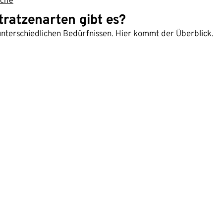
ache
ratzenarten gibt es?
unterschiedlichen Bedürfnissen. Hier kommt der Überblick.