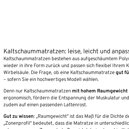
Kaltschaummatratzen: leise, leicht und anpa
Kaltschaummatratzen bestehen aus aufgeschäumtem Polyure
wieder in ihre Form zurück und passen sich flexibel Ihrem 
Wirbelsäule. Die Frage, ob eine Kaltschaummatratze
gut f
– sofern Sie ein hochwertiges Modell wählen.
Denn nur Kaltschaummatratzen
mit hohem Raumgewicht (z
ergonomisch, fördern die Entspannung der Muskulatur un
zudem auf einen passenden Lattenrost.
Gut zu wissen
: „Raumgewicht“ ist das Maß für die Dichte d
„Zonenprofil“ bedeutet, dass die Matratze in unterschiedlic