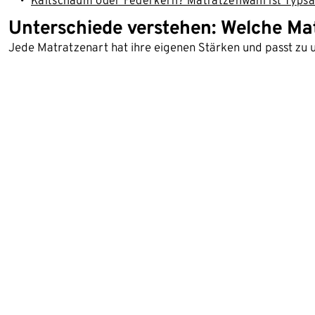
Kaltschaum oder Federkern? Matratzenwahl ist Typs
Unterschiede verstehen: Welche Mat
Jede Matratzenart hat ihre eigenen Stärken und passt zu 