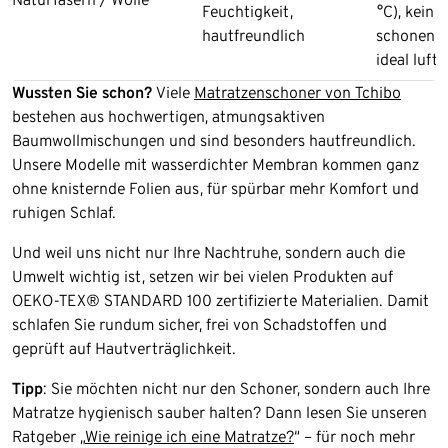
Feuchtigkeit,
°C), kein 
hautfreundlich
schonend 
ideal luft
Wussten Sie schon?
Viele
Matratzenschoner von Tchibo
bestehen aus hochwertigen, atmungsaktiven
Baumwollmischungen und sind besonders hautfreundlich.
Unsere Modelle mit wasserdichter Membran kommen ganz
ohne knisternde Folien aus, für spürbar mehr Komfort und
ruhigen Schlaf.
Und weil uns nicht nur Ihre Nachtruhe, sondern auch die
Umwelt wichtig ist, setzen wir bei vielen Produkten auf
OEKO-TEX® STANDARD 100 zertifizierte Materialien. Damit
schlafen Sie rundum sicher, frei von Schadstoffen und
geprüft auf Hautverträglichkeit.
Tipp
: Sie möchten nicht nur den Schoner, sondern auch Ihre
Matratze hygienisch sauber halten? Dann lesen Sie unseren
Ratgeber „
Wie reinige ich eine Matratze?
“ – für noch mehr