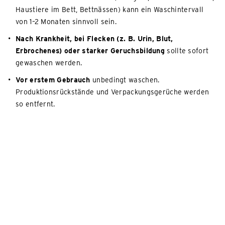
Haustiere im Bett, Bettnässen) kann ein Waschintervall
von 1–2 Monaten sinnvoll sein.
Nach Krankheit, bei Flecken (z. B. Urin, Blut,
Erbrochenes) oder starker Geruchsbildung
sollte sofort
gewaschen werden.
Vor erstem Gebrauch
unbedingt waschen.
Produktionsrückstände und Verpackungsgerüche werden
so entfernt.