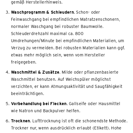
gemäß Herstellerhinweis.
Waschprogramm & Schleudern
. Schon- oder
Feinwaschgang bei empfindlichen Matratzenschonern,
normaler Waschgang bei robuster Baumwolle.
Schleuderdrehzahl maximal ca. 800
Umdrehungen/Minute bei empfindlichen Materialien, um
Verzug zu vermeiden. Bei robusten Materialien kann ggf.
etwas mehr möglich sein, wenn vom Hersteller
freigegeben.
Waschmittel & Zusätze
. Milde oder pflanzenbasierte
Waschmittel benutzen. Auf Weichspüler möglichst
verzichten, er kann Atmungsaktivität und Saugfähigkeit
beeinträchtigen.
Vorbehandlung bei Flecken
. Gallseife oder Hausmittel
wie Natron und Backpulver helfen.
Trocknen
. Lufttrocknung ist oft die schonendste Methode.
Trockner nur, wenn ausdrücklich erlaubt (Etikett). Hohe