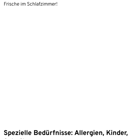
Frische im Schlafzimmer!
Spezielle Bedürfnisse: Allergien, Kinder,