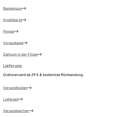
Bankeinzug
Kreditkarte
Paypal
Vorauskasse
Zahlung in der Filiale
Lieferung
Gratisversand ab 29 € & kostenlose Rücksendung.
Versandkosten
Lieferzeit
Versandpartner