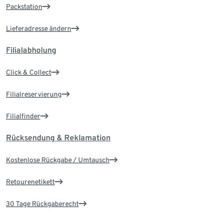
Packstation
Lieferadresse ändern
Filialabholung
Click & Collect
Filialreservierung
Filialfinder
Rücksendung & Reklamation
Kostenlose Rückgabe / Umtausch
Retourenetikett
30 Tage Rückgaberecht