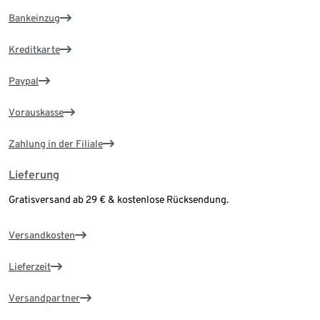
Bankeinzug
Kreditkarte
Paypal
Vorauskasse
Zahlung in der Filiale
Lieferung
Gratisversand ab 29 € & kostenlose Rücksendung.
Versandkosten
Lieferzeit
Versandpartner