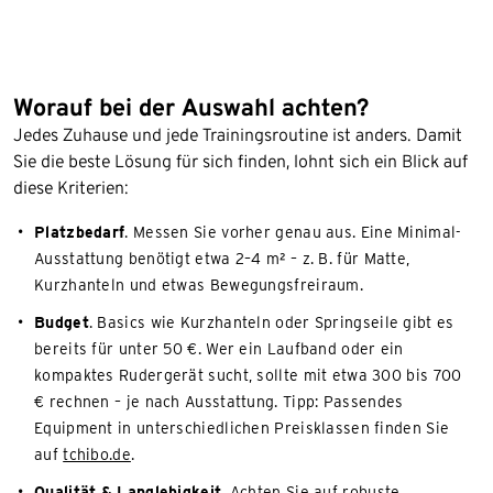
Worauf bei der Auswahl achten?
Jedes Zuhause und jede Trainingsroutine ist anders. Damit
Sie die beste Lösung für sich finden, lohnt sich ein Blick auf
diese Kriterien:
Platzbedarf
. Messen Sie vorher genau aus. Eine Minimal-
Ausstattung benötigt etwa 2–4 m² – z. B. für Matte,
Kurzhanteln und etwas Bewegungsfreiraum.
Budget
. Basics wie Kurzhanteln oder Springseile gibt es
bereits für unter 50 €. Wer ein Laufband oder ein
kompaktes Rudergerät sucht, sollte mit etwa 300 bis 700
€ rechnen – je nach Ausstattung. Tipp: Passendes
Equipment in unterschiedlichen Preisklassen finden Sie
auf
tchibo.de
.
Qualität & Langlebigkeit
. Achten Sie auf robuste