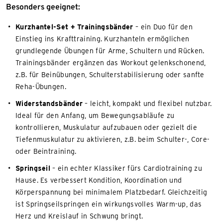
Besonders geeignet:
Kurzhantel-Set + Trainingsbänder
– ein Duo für den
Einstieg ins Krafttraining. Kurzhanteln ermöglichen
grundlegende Übungen für Arme, Schultern und Rücken.
Trainingsbänder ergänzen das Workout gelenkschonend,
z.B. für Beinübungen, Schulterstabilisierung oder sanfte
Reha-Übungen.
Widerstandsbänder
– leicht, kompakt und flexibel nutzbar.
Ideal für den Anfang, um Bewegungsabläufe zu
kontrollieren, Muskulatur aufzubauen oder gezielt die
Tiefenmuskulatur zu aktivieren, z.B. beim Schulter-, Core-
oder Beintraining.
Springseil
– ein echter Klassiker fürs Cardiotraining zu
Hause. Es verbessert Kondition, Koordination und
Körperspannung bei minimalem Platzbedarf. Gleichzeitig
ist Springseilspringen ein wirkungsvolles Warm-up, das
Herz und Kreislauf in Schwung bringt.