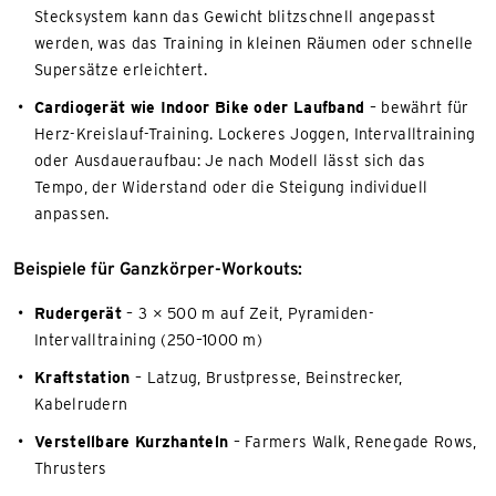
Stecksystem kann das Gewicht blitzschnell angepasst
werden, was das Training in kleinen Räumen oder schnelle
Supersätze erleichtert.
Cardiogerät wie Indoor Bike oder Laufband
– bewährt für
Herz-Kreislauf-Training. Lockeres Joggen, Intervalltraining
oder Ausdaueraufbau: Je nach Modell lässt sich das
Tempo, der Widerstand oder die Steigung individuell
anpassen.
Beispiele für Ganzkörper-Workouts:
Rudergerät
– 3 × 500 m auf Zeit, Pyramiden-
Intervalltraining (250–1000 m)
Kraftstation
– Latzug, Brustpresse, Beinstrecker,
Kabelrudern
Verstellbare Kurzhanteln
– Farmers Walk, Renegade Rows,
Thrusters