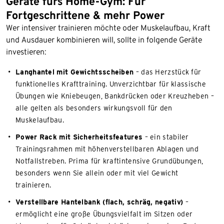
Geräte fürs Home-Gym: Für
Fortgeschrittene & mehr Power
Wer intensiver trainieren möchte oder Muskelaufbau, Kraft
und Ausdauer kombinieren will, sollte in folgende Geräte
investieren:
Langhantel mit Gewichtsscheiben
– das Herzstück für
funktionelles Krafttraining. Unverzichtbar für klassische
Übungen wie Kniebeugen, Bankdrücken oder Kreuzheben –
alle gelten als besonders wirkungsvoll für den
Muskelaufbau.
Power Rack mit Sicherheitsfeatures
– ein stabiler
Trainingsrahmen mit höhenverstellbaren Ablagen und
Notfallstreben. Prima für kraftintensive Grundübungen,
besonders wenn Sie allein oder mit viel Gewicht
trainieren.
Verstellbare Hantelbank (flach, schräg, negativ)
–
ermöglicht eine große Übungsvielfalt im Sitzen oder