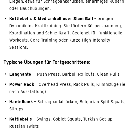
Liegen, etwa für Schrägbankdrücken, einarmiges Rudern
oder Bauchübungen.
Kettlebells & Medizinball oder Slam Ball
– bringen
Dynamik ins Krafttraining. Sie fördern Körperspannung,
Koordination und Schnellkraft. Geeignet für funktionelle
Workouts, Core-Training oder kurze High-Intensity-
Sessions.
Typische Übungen für Fortgeschrittene:
Langhantel
– Push Press, Barbell Rollouts, Clean Pulls
Power Rack
– Overhead Press, Rack Pulls, Klimmzüge (je
nach Ausstattung)
Hantelbank
– Schrägbankdrücken, Bulgarian Split Squats,
Sit-ups
Kettlebells
– Swings, Goblet Squats, Turkish Get-up,
Russian Twists