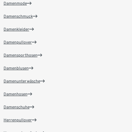
Damenmode
Damenschmuck
Damenkleider
Damenpullover
Damensporthosen
Damenblusen
Damenunterwäsche
Damenhosen
Damenschuhe
Herrenpullover