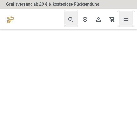
Gratisversand ab 29 € & kostenlose Rücksendung