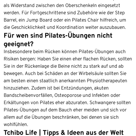
als Widerstand zwischen den Oberschenkeln eingesetzt
werden. Für Fortgeschrittene sind Zubehöre wie der Step
Barrel, ein Jump Board oder ein Pilates Chair hilfreich, um
die Geschicklichkeit und Koordination weiter auszubauen.
Für wen sind Pilates-Übungen nicht
geeignet?
Insbesondere beim Rücken können Pilates-Übungen auch
Risiken bergen: Haben Sie einen eher flachen Rücken, sollten
Sie in der Rückenlage die Beine nicht zu stark auf und ab
bewegen. Auch bei Schäden an der Wirbelsäule sollten Sie
am besten einen staatlich anerkannten Physiotherapeuten
hinzuziehen. Zudem ist bei Entzündungen, akuten
Bandscheibenvorfällen, Osteoporose und Infekten oder
Erkältungen von Pilates eher abzuraten. Schwangere sollten
Pilates-Übungen auf dem Bauch eher meiden und sich vor
allem auf die Übungen beschränken, bei denen sie sich
wohlfühlen.
Tchibo Life | Tipps & Ideen aus der Welt
Ende der Auflistung