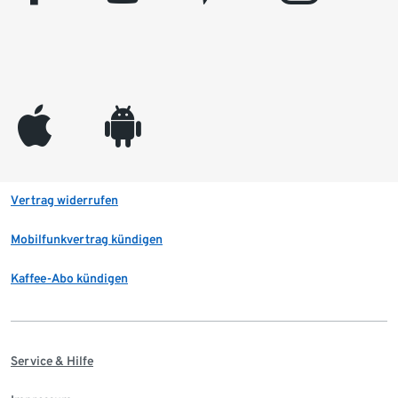
appleinc
android
Vertrag widerrufen
Mobilfunkvertrag kündigen
Kaffee-Abo kündigen
Service & Hilfe