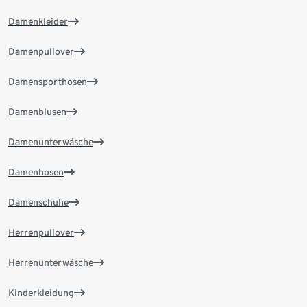
Damenkleider
Damenpullover
Damensporthosen
Damenblusen
Damenunterwäsche
Damenhosen
Damenschuhe
Herrenpullover
Herrenunterwäsche
Kinderkleidung