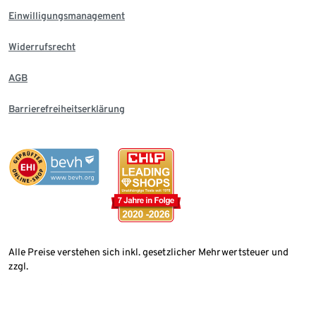
Einwilligungsmanagement
Widerrufsrecht
AGB
Barrierefreiheitserklärung
Alle Preise verstehen sich inkl. gesetzlicher Mehrwertsteuer und
zzgl.
Versandkosten
Land wählen