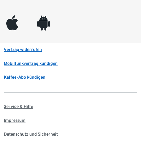
appleinc
android
Vertrag widerrufen
Mobilfunkvertrag kündigen
Kaffee-Abo kündigen
Service & Hilfe
Impressum
Datenschutz und Sicherheit