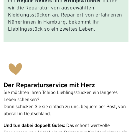
mit
Repair Rebels
und
Bridge&Tunnel
bieten
wir die Reparatur von ausgewählten
Kleidungsstücken an. Repariert von erfahrenen
Näherinnen in Hamburg, bekommt Ihr
Lieblingsstück so ein zweites Leben.
Der Reparaturservice mit Herz
Sie möchten Ihren Tchibo Lieblingsstücken ein längeres
Leben schenken?
Dann schicken Sie sie einfach zu uns, bequem per Post, von
überall in Deutschland.
Und tun
dabei doppelt Gutes:
Das schont wertvolle