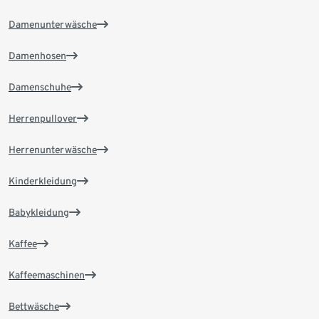
Damenunterwäsche
Damenhosen
Damenschuhe
Herrenpullover
Herrenunterwäsche
Kinderkleidung
Babykleidung
Kaffee
Kaffeemaschinen
Bettwäsche