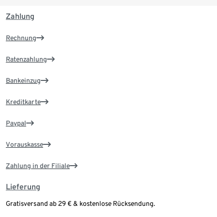
Zahlung
Rechnung
Ratenzahlung
Bankeinzug
Kreditkarte
Paypal
Vorauskasse
Zahlung in der Filiale
Lieferung
Gratisversand ab 29 € & kostenlose Rücksendung.