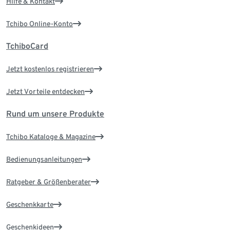
Hilfe & Kontakt
Tchibo Online-Konto
TchiboCard
Jetzt kostenlos registrieren
Jetzt Vorteile entdecken
Rund um unsere Produkte
Tchibo Kataloge & Magazine
Bedienungsanleitungen
Ratgeber & Größenberater
Geschenkkarte
Geschenkideen