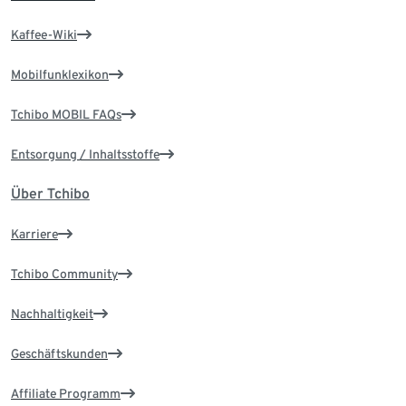
Kaffee-Wiki
Mobilfunklexikon
Tchibo MOBIL FAQs
Entsorgung / Inhaltsstoffe
Über Tchibo
Karriere
Tchibo Community
Nachhaltigkeit
Geschäftskunden
Affiliate Programm