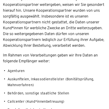
Kooperationspartner weitergeben, weisen wir Sie gesondert
hierauf hin. Unsere Kooperationspartner wurden von uns
sorgfältig ausgewählt. Insbesondere ist es unseren
Kooperationspartnern nicht gestattet, die Daten unserer
Kund*innen für werbliche Zwecke an Dritte weiterzugeben.
Die so weitergegebenen Daten dürfen von unseren
Kooperationspartnern lediglich zur Erfüllung ihrer Aufgabe,
Abwicklung Ihrer Bestellung, verarbeitet werden.
Im Rahmen von Verarbeitungen geben wir Ihre Daten an
folgende Empfänger weiter:
Agenturen
Auskunfteien, Inkassodienstleister (Bonitätsprüfung,
Mahnverfahren)
Behörden, sonstige staatliche Stellen
Callcenter (Kund*innenbetreuung)