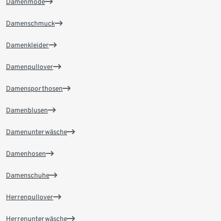
Damenmode
Damenschmuck
Damenkleider
Damenpullover
Damensporthosen
Damenblusen
Damenunterwäsche
Damenhosen
Damenschuhe
Herrenpullover
Herrenunterwäsche