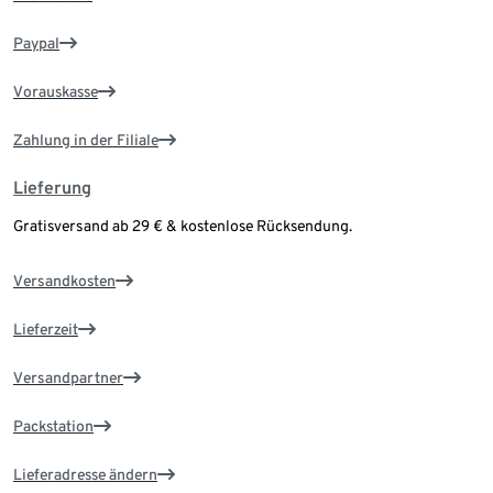
Paypal
Vorauskasse
Zahlung in der Filiale
Lieferung
Gratisversand ab 29 € & kostenlose Rücksendung.
Versandkosten
Lieferzeit
Versandpartner
Packstation
Lieferadresse ändern