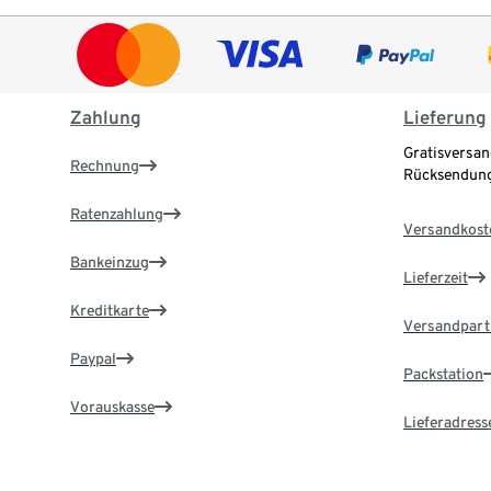
Zahlung
Lieferung
Gratisversan
Rechnung
Rücksendung
Ratenzahlung
Versandkost
Bankeinzug
Lieferzeit
Kreditkarte
Versandpart
Paypal
Packstation
Vorauskasse
Lieferadress
Zahlung in der Filiale