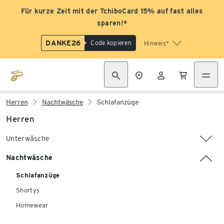
Für kurze Zeit mit der TchiboCard 15% auf fast alles
sparen!*
DANKE26
Code kopieren
Hinweis*
Herren
Nachtwäsche
Schlafanzüge
Herren
Unterwäsche
Nachtwäsche
Schlafanzüge
Shortys
Homewear