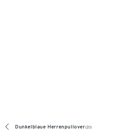
Dunkelblaue Herrenpullover
(20)