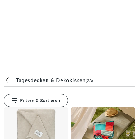
Tagesdecken & Dekokissen
(28)
Filtern & Sortieren