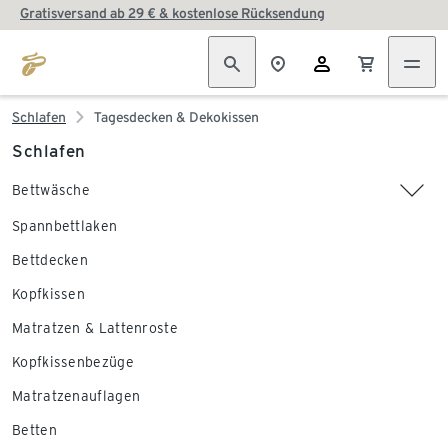
Gratisversand ab 29 € & kostenlose Rücksendung
Schlafen
Tagesdecken & Dekokissen
Schlafen
Bettwäsche
Spannbettlaken
Bettdecken
Kopfkissen
Matratzen & Lattenroste
Kopfkissenbezüge
Matratzenauflagen
Betten