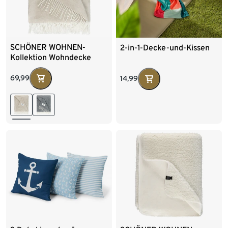
SCHÖNER WOHNEN-
2-in-1-Decke-und-Kissen
Kollektion Wohndecke
»FACT«, beige
69,99
14,99