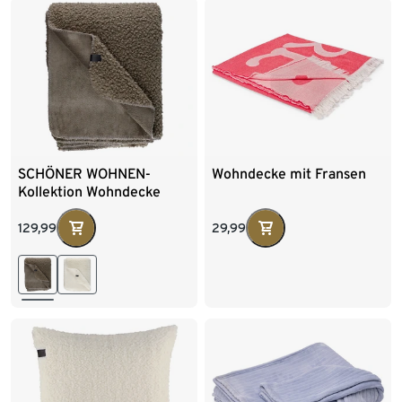
SCHÖNER WOHNEN-
Wohndecke mit Fransen
Kollektion Wohndecke
»TEDDY«, taupe
129,99
29,99