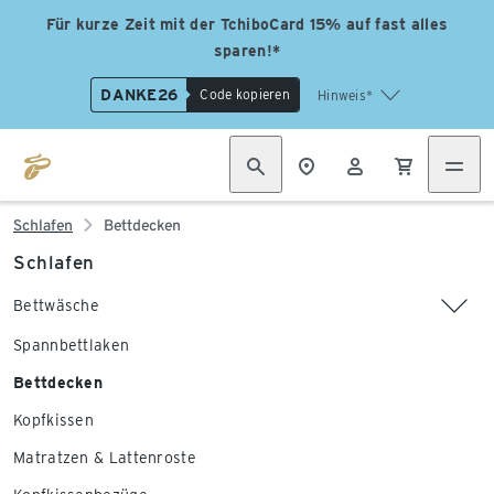
Für kurze Zeit mit der TchiboCard 15% auf fast alles
sparen!*
DANKE26
Code kopieren
Hinweis*
Schlafen
Bettdecken
Schlafen
Bettwäsche
Spannbettlaken
Bettdecken
Kopfkissen
Matratzen & Lattenroste