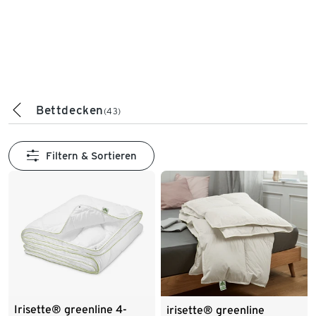
Bettdecken
(43)
Filtern & Sortieren
Irisette® greenline 4-
irisette® greenline