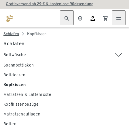
Gratisversand ab 29 € & kostenlose Rücksendung
Schlafen
Kopfkissen
Schlafen
Bettwäsche
Spannbettlaken
Bettdecken
Kopfkissen
Matratzen & Lattenroste
Kopfkissenbezüge
Matratzenauflagen
Betten