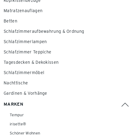
Kopfkissenbezüge
Matratzenauflagen
Betten
Schlafzimmeraufbewahrung & Ordnung
Schlafzimmerlampen
Schlafzimmer Teppiche
Tagesdecken & Dekokissen
Schlafzimmermöbel
Nachttische
Gardinen & Vorhänge
MARKEN
Tempur
irisette®
Schöner Wohnen