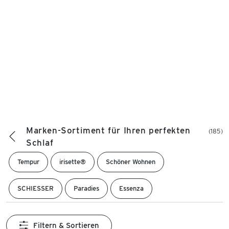
Marken-Sortiment für Ihren perfekten
(185)
Schlaf
Tempur
irisette®
Schöner Wohnen
SCHIESSER
Paradies
Essenza
Filtern & Sortieren