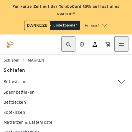
Für kurze Zeit mit der TchiboCard 15% auf fast alles
sparen!*
DANKE26
Code kopieren
Hinweis*
Schlafen
MARKEN
Schlafen
Bettwäsche
Spannbettlaken
Bettdecken
Kopfkissen
Matratzen & Lattenroste